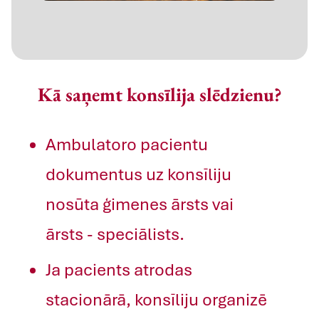
Kā saņemt konsīlija slēdzienu?
Ambulatoro pacientu
dokumentus uz konsīliju
nosūta ģimenes ārsts vai
ārsts - speciālists.
Ja pacients atrodas
stacionārā, konsīliju organizē