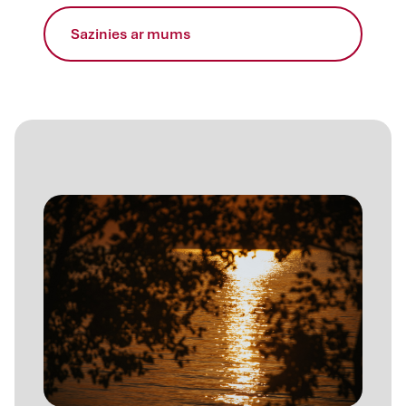
Sazinies ar mums