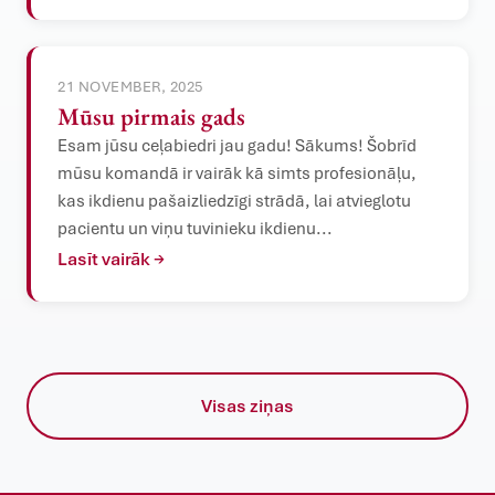
21 NOVEMBER, 2025
Mūsu pirmais gads
Esam jūsu ceļabiedri jau gadu! Sākums! Šobrīd
mūsu komandā ir vairāk kā simts profesionāļu,
kas ikdienu pašaizliedzīgi strādā, lai atvieglotu
pacientu un viņu tuvinieku ikdienu...
Lasīt vairāk →
Visas ziņas