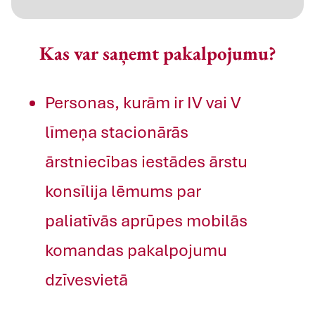
Kas var saņemt pakalpojumu?
Personas, kurām ir IV vai V
līmeņa stacionārās
ārstniecības iestādes ārstu
konsīlija lēmums par
paliatīvās aprūpes mobilās
komandas pakalpojumu
dzīvesvietā