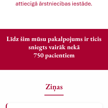
attiecīgā ārstniecības iestāde.
Līdz šim mūsu pakalpojums ir ticis
sniegts vairāk nekā
750 pacientiem
Ziņas